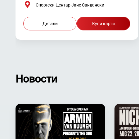
Спортски Центар Јане Сандански
Детали
Купи карти
Hовости