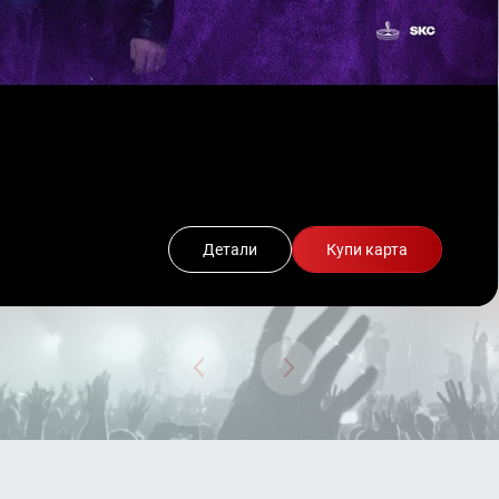
Детали
Купи карта