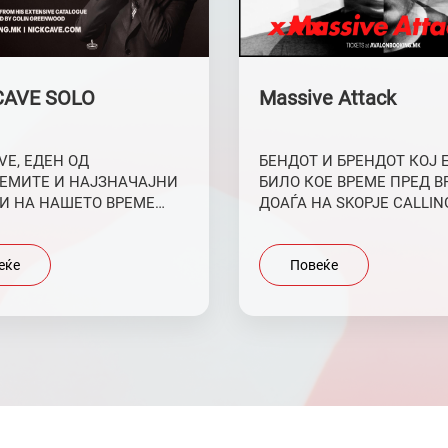
CAVE SOLO
Massive Attack
VE, EДЕН ОД
БЕНДОТ И БРЕНДОТ КОЈ Е
ЕМИТЕ И НАЈЗНАЧАЈНИ
БИЛО КОЕ ВРЕМЕ ПРЕД ВРЕМЕТО
И НА НАШЕТО ВРЕМЕ
ДОАЃА НА SKOPJE CALLING
ВО СКОПЈЕ НА SKOPJE
 2025!
еќе
Повеќе