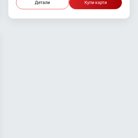
Детали
Купи карти