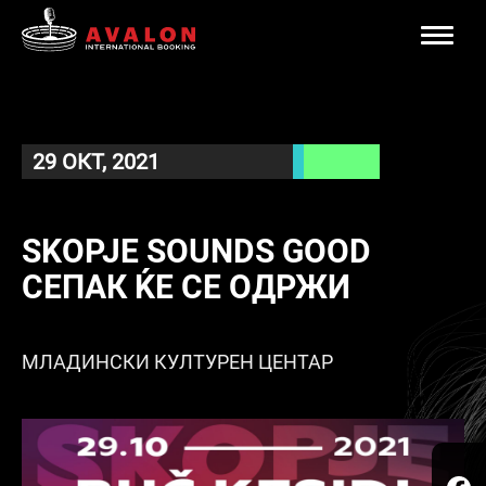
Toggle
naviga
29 ОКТ, 2021
SKOPJE SOUNDS GOOD
СЕПАК ЌЕ СЕ ОДРЖИ
МЛАДИНСКИ КУЛТУРЕН ЦЕНТАР