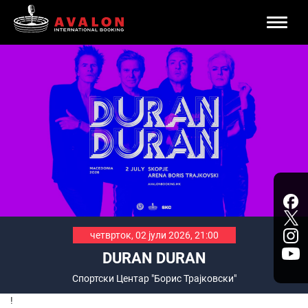
Toggle
naviga
четврток, 02 јули 2026, 21:00
DURAN DURAN
Спортски Центар "Борис Трајковски"
!